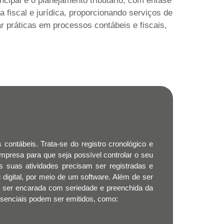
ncipal é o planejamento tributário, com ênfase
 fiscal e jurídica, proporcionando serviços de
r práticas em processos contábeis e fiscais,
 contábeis. Trata-se do registro cronológico e
mpresa para que seja possível controlar o seu
 suas atividades precisam ser registradas e
 digital, por meio de um software. Além de ser
sa ser encarada com seriedade e preenchida da
 essenciais podem ser emitidos, como: