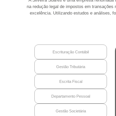
A Silveira Soares é uma empresa renomada na á
na redução legal de impostos em transações na
excelência. Utilizando estudos e análises, 
Escrituração Contábil
Gestão Tributária
Escrita Fiscal
Departamento Pessoal
Gestão Societária