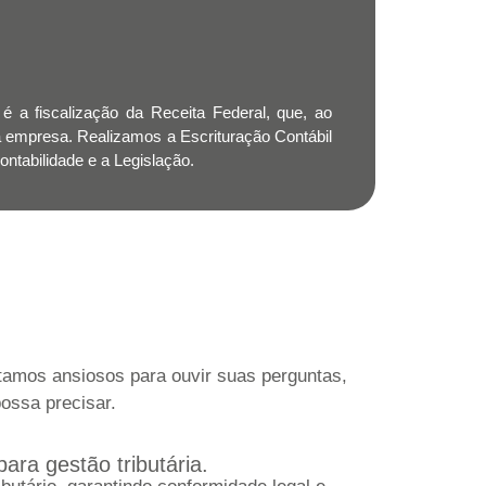
é a fiscalização da Receita Federal, que, ao
s à empresa. Realizamos a Escrituração Contábil
ntabilidade e a Legislação.
tamos ansiosos para ouvir suas perguntas,
possa precisar.
ara gestão tributária.